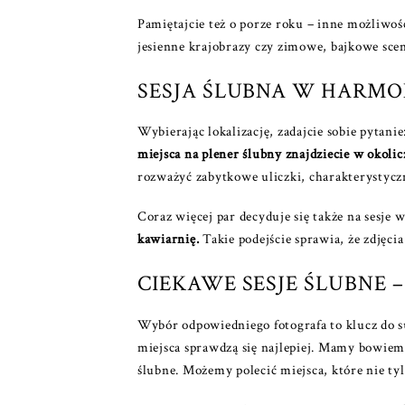
Pamiętajcie też o porze roku – inne możliwośc
jesienne krajobrazy czy zimowe, bajkowe sc
SESJA ŚLUBNA W HARMO
Wybierając lokalizację, zadajcie sobie pytanie
miejsca na plener ślubny
znajdziecie w okoli
rozważyć zabytkowe uliczki, charakterystycz
Coraz więcej par decyduje się także na sesje 
kawiarnię.
Takie podejście sprawia, że zdjęc
CIEKAWE SESJE ŚLUBNE 
Wybór odpowiedniego fotografa to klucz do 
miejsca sprawdzą się najlepiej. Mamy bowiem 
ślubne. Możemy polecić miejsca, które nie tyl