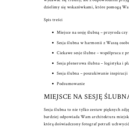
dzielimy się wskazówkami, które pomogą Wam
Spis treści
Miejsce na sesję ślubną – przyroda czy
Sesja ślubna w harmonii z Waszą osob
Ciekawe sesje ślubne – współpraca z pr
Sesja plenerowa ślubna – logistyka i p
Sesja ślubna – poszukiwanie inspiracji
Podsumowanie
MIEJSCE NA SESJĘ ŚLUB
Sesja ślubna to nie tylko zestaw pięknych zdj
bardziej odpowiada Wam architektura miejska,
którą doświadczony
fotograf
potrafi uchwycić 