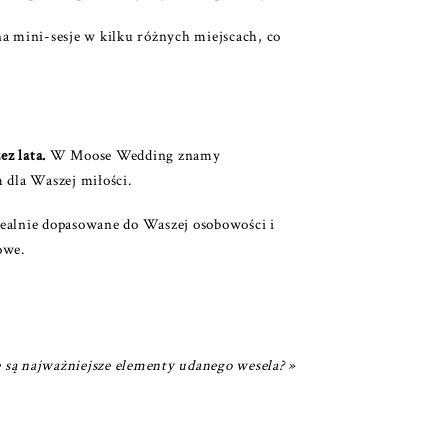
 na mini-sesje w kilku różnych miejscach, co
z lata.
W Moose Wedding znamy
 dla Waszej miłości.
alnie dopasowane do Waszej osobowości i
owe.
e są najważniejsze elementy udanego wesela?
»