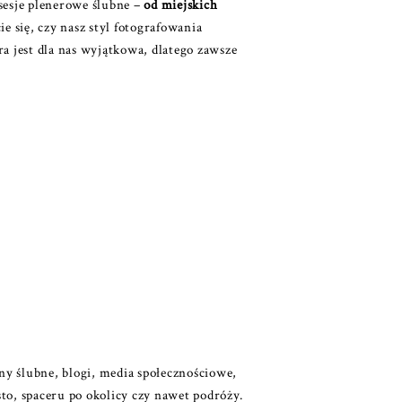
sesje plenerowe ślubne –
od miejskich
e się, czy nasz styl fotografowania
a jest dla nas wyjątkowa, dlatego zawsze
ny ślubne, blogi, media społecznościowe,
o, spaceru po okolicy czy nawet podróży.