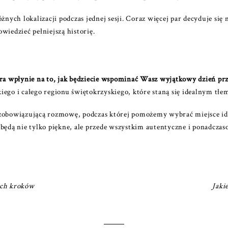
óżnych lokalizacji podczas jednej sesji. Coraz więcej par decyduje się
wiedzieć pełniejszą historię.
óra wpłynie na to, jak będziecie wspominać Wasz wyjątkowy dzień prze
iego i całego regionu świętokrzyskiego, które staną się idealnym tłem
obowiązującą rozmowę, podczas której pomożemy wybrać miejsce ide
dą nie tylko piękne, ale przede wszystkim autentyczne i ponadczas
ych kroków
Jaki