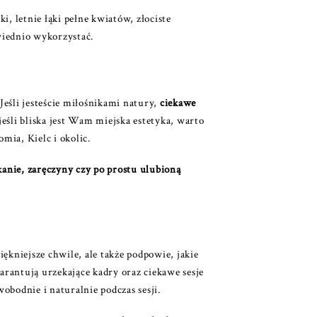
i, letnie łąki pełne kwiatów, złociste
wiednio wykorzystać.
 Jeśli jesteście miłośnikami natury,
ciekawe
jeśli bliska jest Wam miejska estetyka, warto
ia, Kielc i okolic.
kanie, zaręczyny czy po prostu ulubioną
ękniejsze chwile, ale także podpowie, jakie
arantują urzekające kadry oraz ciekawe sesje
obodnie i naturalnie podczas sesji.