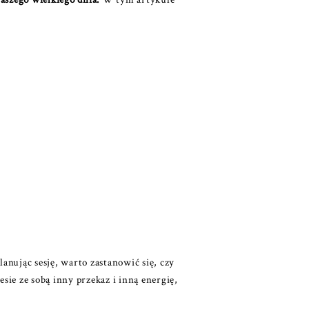
lanując sesję, warto zastanowić się, czy
sie ze sobą inny przekaz i inną energię,