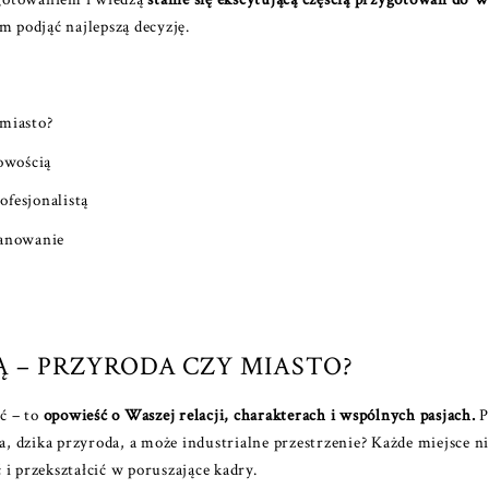
 podjąć najlepszą decyzję.
 miasto?
owością
ofesjonalistą
lanowanie
NĄ – PRZYRODA CZY MIASTO?
ęć – to
opowieść o Waszej relacji, charakterach i wspólnych pasjach.
P
 dzika przyroda, a może industrialne przestrzenie? Każde miejsce nie
i przekształcić w poruszające kadry.