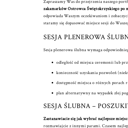
Zapraszamy Was do przejrzenia naszego portf
zakamarków Ostrowca Świętokrzyskiego po 
odpowiada Waszym oczekiwaniom i zobaczycie, 
staramy się dopasować miejsce sesji do Waszeg
SESJA PLENEROWA ŚLUBN
Sesja plenerowa ślubna wymaga odpowiedniego
odległość od miejsca ceremonii lub prz
konieczność uzyskania pozwoleń (niekt
dostępność miejsca o różnych porach r
plan alternatywny na wypadek złej po
SESJA ŚLUBNA – POSZUKI
Zastanawiacie się jak wybrać najlepsze miejsc
rozmawiajcie z innymi parami. Czasem najlep