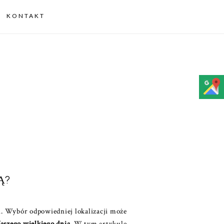
KONTAKT
Ą?
i. Wybór odpowiedniej lokalizacji może
aszego wielkiego dnia.
W tym artykule