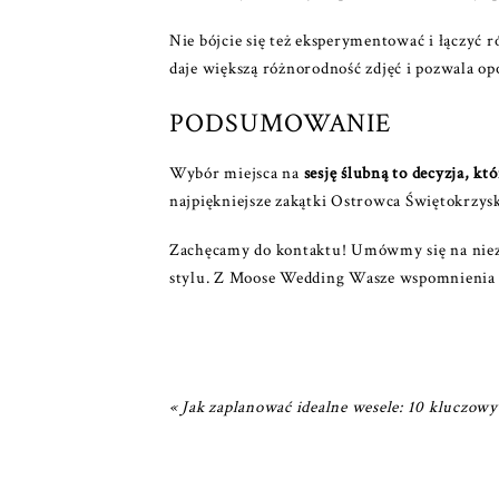
Nie bójcie się też eksperymentować i łączyć r
daje większą różnorodność zdjęć i pozwala opo
PODSUMOWANIE
Wybór miejsca na
sesję ślubną
to decyzja, kt
najpiękniejsze zakątki Ostrowca Świętokrzysk
Zachęcamy do kontaktu! Umówmy się na niez
stylu. Z Moose Wedding Wasze wspomnienia bę
«
Jak zaplanować idealne wesele: 10 kluczow